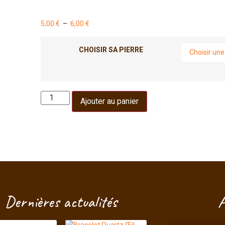
5,00
€
–
6,00
€
CHOISIR SA PIERRE
Ajouter au panier
Dernières actualités
A