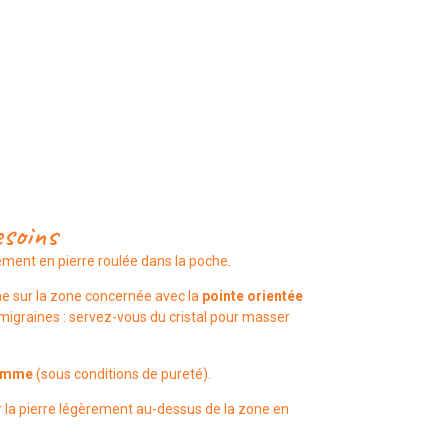
esoins
ment en pierre roulée dans la poche.
che sur la zone concernée avec la
pointe orientée
igraines : servez-vous du cristal pour masser
gemme
(sous conditions de pureté).
r la pierre légèrement au-dessus de la zone en