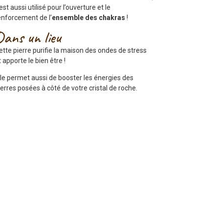
l est aussi utilisé pour l’ouverture et le
enforcement de l’
ensemble des chakras
!
Dans un lieu
ette pierre purifie la maison des ondes de stress
t apporte le bien être !
lle permet aussi de booster les énergies des
ierres posées à côté de votre cristal de roche.