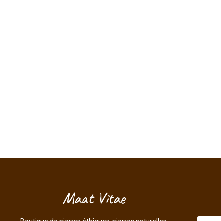
Maat Vitae
Boutique de pierres éthiques, pierres naturelles