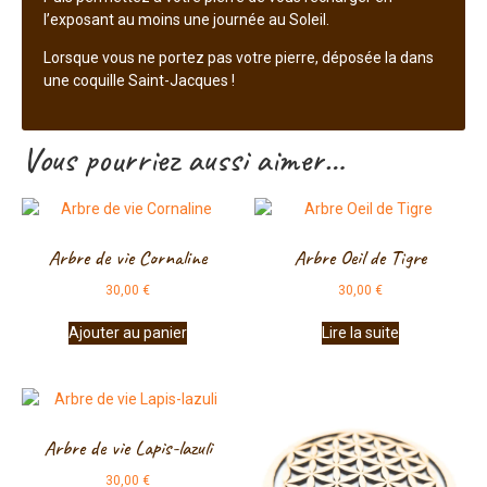
l’exposant au moins une journée au Soleil.
Lorsque vous ne portez pas votre pierre, déposée la dans
une coquille Saint-Jacques !
Vous pourriez aussi aimer…
Arbre de vie Cornaline
Arbre Oeil de Tigre
30,00
€
30,00
€
Ajouter au panier
Lire la suite
Arbre de vie Lapis-lazuli
30,00
€