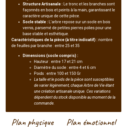
Structure Artisanale :
Le tronc et les branches sont
façonnés en bois et peints à la main, garantissant le
caractère unique de cette pièce.
Socle stable :
L’arbre repose sur un socle en bois
vernis, parsemé de petites pierres polies pour une
base stable et esthétique.
Caractéristiques de la pièce (à titre indicatif) :
nombre
de feuilles par branche : entre 25 et 35
Dimensions (socle compris) :
Hauteur : entre 17 et 21 cm
Diamètre du socle : entre 4 et 6 cm
Poids : entre 100 et 150 Gr
La taille et le poids de la pièce sont susceptibles
de varier légèrement, chaque Arbre de Vie étant
une création artisanale unique. Ces variations
dépendent du stock disponible au moment de la
commande.
Plan physique
Plan émotionnel