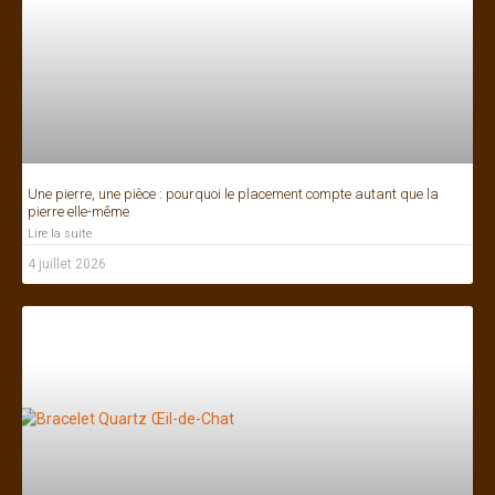
Une pierre, une pièce : pourquoi le placement compte autant que la
pierre elle-même
Lire la suite
4 juillet 2026