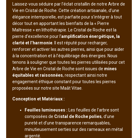
Laissez-vous séduire par l’éclat cristallin de notre Arbre de
Vie en Cristal de Roche. Cette création artisanale, d’une
élégance intemporelle, est parfaite pour s’intégrer à tout
décor tout en apportant les bienfaits de la « Pierre
Maîtresse » en lithothérapie. Le Cristal de Roche est la
pierre d’excellence pour l’
amplification énergétique, la
clarté et l’harmonie
. Il est réputé pour recharger,
renforcer et activer les autres pierres, ainsi que pour aider
à la concentration et à l’équilibrage des énergies. Nous
tenons à souligner que toutes les pierres utilisées pour cet
Arbre de Vie en Cristal de Roche sont issues de
mines
équitables et raisonnées
, respectant ainsi notre
engagement éthique constant pour toutes les pierres
proposées sur notre site Maât Vitae.
Conception et Matériaux :
Feuilles lumineuses :
Les feuilles de l’arbre sont
composées de
Cristal de Roche polies
, d’une
pureté et d’une transparence remarquables,
minutieusement serties sur des rameaux en métal
argenté.