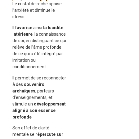
Le cristal de roche apaise
l’anxiété et diminue le
stress.
Il
favorise
ainsi
la lucidité
intérieure
, la connaissance
de soi, en distinguant ce qui
relève de l’âme profonde
de ce qui a été intégré par
imitation ou
conditionnement.
Il permet de se reconnecter
à des
souvenirs
archaïques
, porteurs
d’enseignements, et
stimule un
développement
aligné à son essence
profonde
.
Son effet de clarté
mentale se
répercute sur