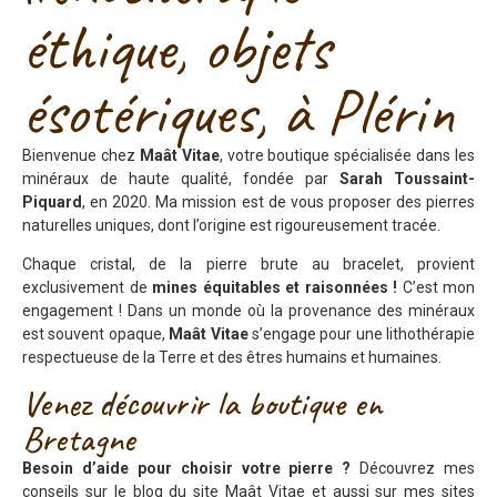
éthique, objets
ésotériques, à Plérin
Bienvenue chez
Maât Vitae
, votre boutique spécialisée dans les
minéraux de haute qualité, fondée par
Sarah Toussaint-
Piquard
, en 2020. Ma mission est de vous proposer des pierres
naturelles uniques, dont l’origine est rigoureusement tracée.
Chaque cristal, de la pierre brute au bracelet, provient
exclusivement de
mines équitables et raisonnées !
C’est mon
engagement ! Dans un monde où la provenance des minéraux
est souvent opaque,
Maât Vitae
s’engage pour une lithothérapie
respectueuse de la Terre et des êtres humains et humaines.
Venez découvrir la boutique en
Bretagne
Besoin d’aide pour choisir votre pierre ?
Découvrez mes
conseils sur le blog du site Maât Vitae et aussi sur mes sites