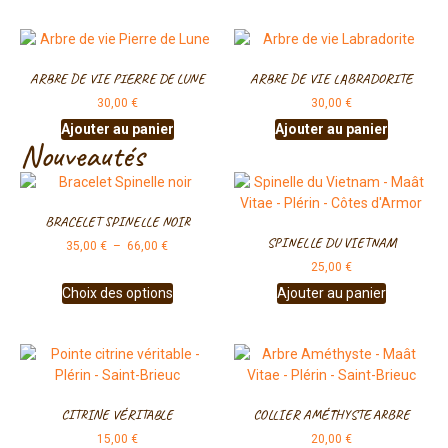
ARBRE DE VIE PIERRE DE LUNE
ARBRE DE VIE LABRADORITE
30,00
€
30,00
€
Ajouter au panier
Ajouter au panier
Nouveautés
BRACELET SPINELLE NOIR
SPINELLE DU VIETNAM
35,00
€
–
66,00
€
25,00
€
Choix des options
Ajouter au panier
CITRINE VÉRITABLE
COLLIER AMÉTHYSTE ARBRE
15,00
€
20,00
€