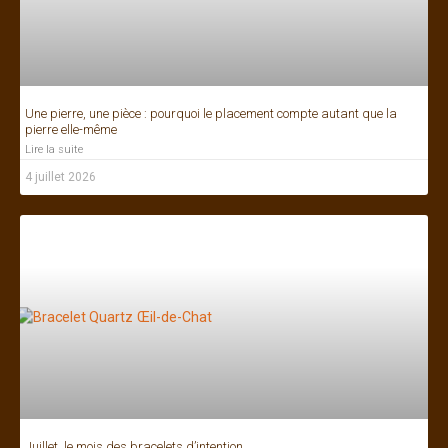
Une pierre, une pièce : pourquoi le placement compte autant que la
pierre elle-même
Lire la suite
4 juillet 2026
Juillet, le mois des bracelets d’intention