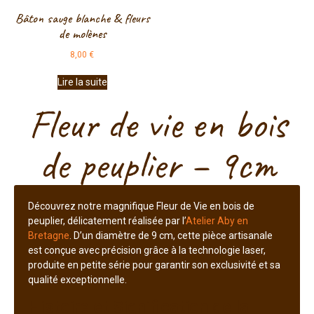
Bâton sauge blanche & fleurs
de molènes
8,00
€
Lire la suite
Fleur de vie en bois
de peuplier – 9cm
Découvrez notre magnifique Fleur de Vie en bois de
peuplier, délicatement réalisée par l’
Atelier Aby en
Bretagne
. D’un diamètre de 9 cm, cette pièce artisanale
est conçue avec précision grâce à la technologie laser,
produite en petite série pour garantir son exclusivité et sa
qualité exceptionnelle.
Histoire et Signification de la