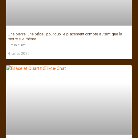
Une pierre, une pièce : pourquoi le placement compte autant que la
pierre elle-même
Lire la suite
4 juillet 2026