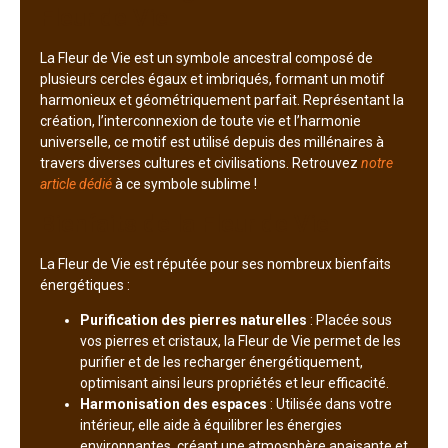
Fleur de Vie
La Fleur de Vie est un symbole ancestral composé de
plusieurs cercles égaux et imbriqués, formant un motif
harmonieux et géométriquement parfait. Représentant la
création, l’interconnexion de toute vie et l’harmonie
universelle, ce motif est utilisé depuis des millénaires à
travers diverses cultures et civilisations. Retrouvez
notre
article dédié
à ce symbole sublime !
Bienfaits de la Fleur de Vie
La Fleur de Vie est réputée pour ses nombreux bienfaits
énergétiques :
Purification des pierres naturelles
: Placée sous
vos pierres et cristaux, la Fleur de Vie permet de les
purifier et de les recharger énergétiquement,
optimisant ainsi leurs propriétés et leur efficacité.
Harmonisation des espaces
: Utilisée dans votre
intérieur, elle aide à équilibrer les énergies
environnantes, créant une atmosphère apaisante et