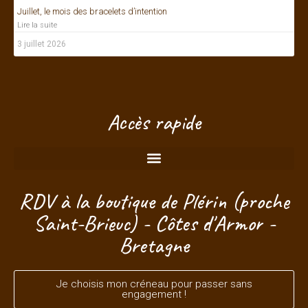
Juillet, le mois des bracelets d’intention
Lire la suite
3 juillet 2026
Accès rapide
RDV à la boutique de Plérin (proche
Saint-Brieuc) - Côtes d'Armor -
Bretagne
Je choisis mon créneau pour passer sans
engagement !