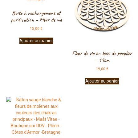
Boite à rechargement et
purification – Fleur de vie
15,00
€
Ajouter au panier
Fleur de vie en bois de peuplier
– 19cm
19,00
€
Ajouter au panier