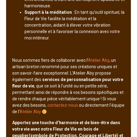
harmonieuse.
Support à la méditation
: En tant qu’outil spirituel, la
Fleur de Vie facilite la méditation et la
concentration, aidant à élever votre vibration
personnelle et à favoriser la connexion avec votre
moi intérieur.
Partenariat avec l’Atelier Aby
Nous sommes fiers de collaborer avec l’
Atelier Aby
, un
artisan breton renommé pour ses créations uniques et
son savoir-faire exceptionnel. L’Atelier Aby propose
également des
services de personnalisation pour votre
fleur de vie
, que ce soit à l’unité ou en petite série,
permettant ainsi de répondre à vos besoins spécifiques et
de rendre chaque pièce véritablement unique ! Si vous
avez des besoins,
contactez-nous
ou directement l’équipe
de l’
Atelier Aby
Apportez une touche d’harmonie et de bien-être dans
votre vie avec notre Fleur de Vie en bois de
peuplier(symbole de Protection, Courage et Liberté) et