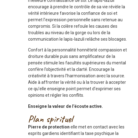
meilleure connaissance de soi. Le lapis-lazuli
encourage à prendre le contrôle de sa vie révèle la
vérité intérieure favorise la confiance de soi et
permet l’expression personnelle sans retenue au
compromis. Si la colère refoule les causes des
troubles au niveau de la gorge ou lors de la
communication le lapis-lazuli relâche ses blocages.
Confort à la personnalité honnêteté compassion et
droiture durable puis sans amplificateur de la
pensée stimule les facultés supérieures du mental
confère l’objectivité et la clarté. Encourage la
créativité à travers l’harmonisation avec la source.
Aide à affronter la vérité ou à la trouver à accepter
ce qu’elle enseigne point permet d’exprimer ses
opinions et régler les conflits.
Enseigne la valeur de l’écoute active.
Plan spirituel
Pierre de protection
elle met en contact avec les
esprits gardiens identifiant la taxe psychique la