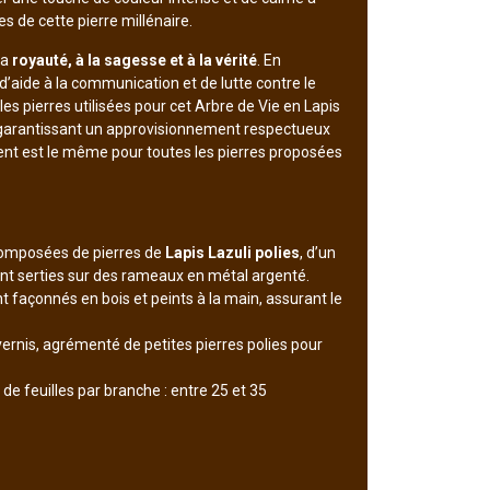
s de cette pierre millénaire.
la
royauté, à la sagesse et à la vérité
. En
, d’aide à la communication et de lutte contre le
 les pierres utilisées pour cet Arbre de Vie en Lapis
 garantissant un approvisionnement respectueux
nt est le même pour toutes les pierres proposées
 composées de pierres de
Lapis Lazuli polies
, d’un
nt serties sur des rameaux en métal argenté.
t façonnés en bois et peints à la main, assurant le
vernis, agrémenté de petites pierres polies pour
e feuilles par branche : entre 25 et 35