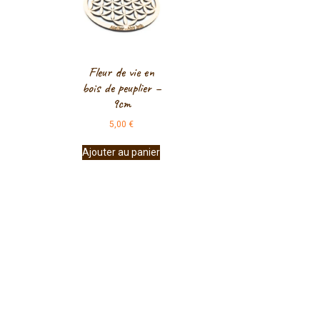
Fleur de vie en
bois de peuplier –
9cm
5,00
€
Ajouter au panier