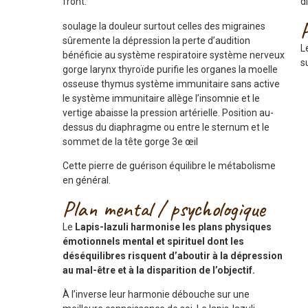
front.
d
soulage la douleur surtout celles des migraines
sûremente la dépression la perte d’audition
L
bénéficie au système respiratoire système nerveux
s
gorge larynx thyroïde purifie les organes la moelle
osseuse thymus système immunitaire sans active
le système immunitaire allège l’insomnie et le
vertige abaisse la pression artérielle. Position au-
dessus du diaphragme ou entre le sternum et le
sommet de la tête gorge 3e œil
Cette pierre de guérison équilibre le métabolisme
en général.
Plan mental / psychologique
Le
Lapis-lazuli harmonise les plans physiques
émotionnels mental et spirituel dont les
déséquilibres risquent d’aboutir à la dépression
au mal-être et à la disparition de l’objectif.
À l’inverse leur harmonie débouche sur une