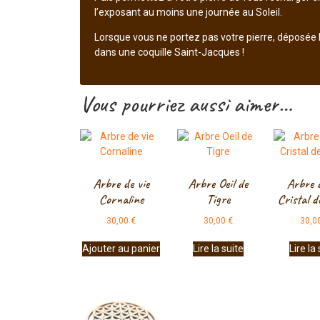
l’exposant au moins une journée au Soleil.
Lorsque vous ne portez pas votre pierre, déposée 
dans une coquille Saint-Jacques !
Vous pourriez aussi aimer…
Arbre de vie
Arbre Oeil de
Arbre d
Cornaline
Tigre
Cristal d
30,00
€
30,00
€
30,0
Ajouter au panier
Lire la suite
Lire la