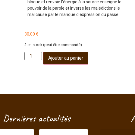
bloque et renvoie l’énergie à la source enseigne le
pouvoir de la parole et inverse les malédictions le
mal causé par le manque d’expression du passé.
30,00
€
2 en stock (peut être commandé)
Ajouter au panier
Dernières actualités
A