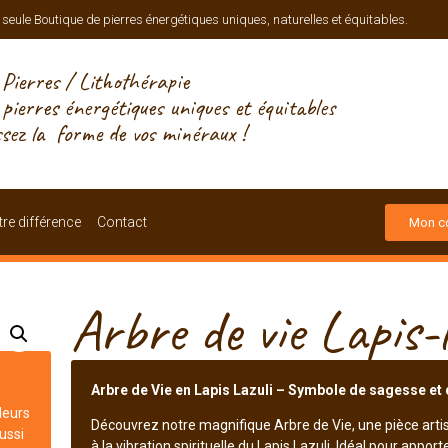
 seule Boutique de pierres énergétiques uniques, naturelles et équitables.
Pierres / Lithothérapie
, pierres énergétiques uniques et équitables
ssez la forme de vos minéraux !
re différence
Contact
Mon c
Arbre de vie Lapis-l
Arbre de Vie en Lapis Lazuli – Symbole de sagesse et 
leurs
Découvrez notre magnifique Arbre de Vie, une pièce artisan
aussi
à la vibration spirituelle du Lapis Lazuli. Idéal pour appo