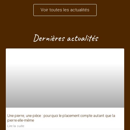
Voir toutes les actualités
Dernières actualités
Une pierre, une pièce : pourquoi le placement compte autant que la
pierre elle-même
Lire la suite