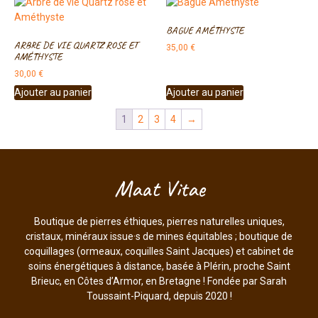
BAGUE AMÉTHYSTE
ARBRE DE VIE QUARTZ ROSE ET
35,00
€
AMÉTHYSTE
30,00
€
Ajouter au panier
Ajouter au panier
1
2
3
4
→
Maat Vitae
Boutique de pierres éthiques, pierres naturelles uniques,
cristaux, minéraux issue·s de mines équitables ; boutique de
coquillages (ormeaux, coquilles Saint Jacques) et cabinet de
soins énergétiques à distance, basée à Plérin, proche Saint
Brieuc, en Côtes d’Armor, en Bretagne ! Fondée par Sarah
Toussaint-Piquard, depuis 2020 !