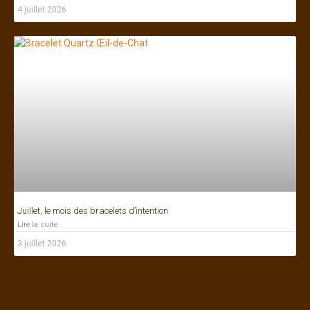
4 juillet 2026
Juillet, le mois des bracelets d’intention
Lire la suite
3 juillet 2026
Bonjour ! Je suis à votre écoute.
Accès rapide