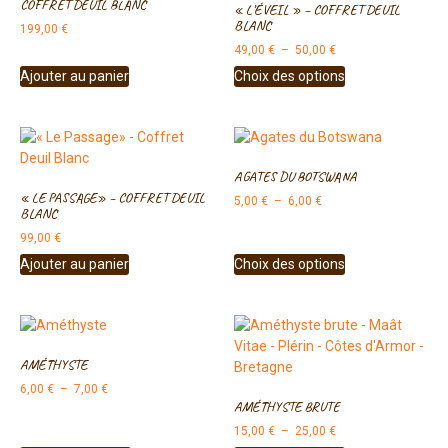
COFFRET DEUIL BLANC
« L’ÉVEIL » – COFFRET DEUIL
BLANC
199,00
€
49,00
€
–
50,00
€
Ajouter au panier
Choix des options
AGATES DU BOTSWANA
« LE PASSAGE» – COFFRET DEUIL
5,00
€
–
6,00
€
BLANC
99,00
€
Ajouter au panier
Choix des options
AMÉTHYSTE
6,00
€
–
7,00
€
AMÉTHYSTE BRUTE
15,00
€
–
25,00
€