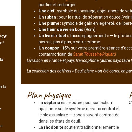
purifier et recharger
Une clef
: symbole du passage, objet-ancre de vot
Un ruban
: pour le rituel de séparation douce (voir l
Une plume
: symbole de gain en légèreté, de libert
Une fleur de vie en bois
(9cm)
use
Un livret rituel
« l’accompagnement » — le protoco
pierres, pas à pas, à votre rythme
e !
Un coupon -15%
sur votre première séance d’acc
costarmoricain de
Sarah Toussaint-Piquard
la
Livraison en France et pays francophone (autres pays faire l
La collection des coffrets « Deuil blanc » on été conçu en pa
n la
Plan physique
La
septaria
est réputée pour son action
C
apaisante sur le système nerveux central et
n
le plexus solaire — zone souvent contractée
dans les états de deuil.
la
La
rhodonite
soutient traditionnellement le