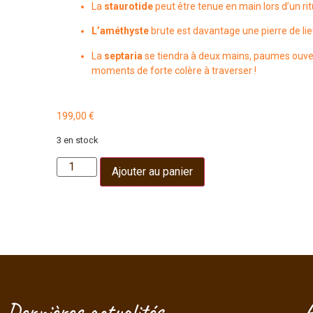
La
staurotide
peut être tenue en main lors d’un ritu
L’améthyste
brute est davantage une pierre de lie
La
septaria
se tiendra à deux mains, paumes ouve
moments de forte colère à traverser !
199,00
€
3 en stock
Ajouter au panier
Dernières actualités
A