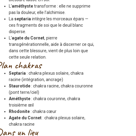
L’
améthyste
transforme : elle ne supprime
pas la douleur, elle l’alchimise.
La
septaria
intègre les morceaux épars —
ces fragments de soi que le deuil blanc
disperse.
L’
agate du Cornet
, pierre
transgénérationnelle, aide à discerner ce qui,
dans cette blessure, vient de plus loin que
cette seule relation.
Plan chakras
Septaria
: chakra plexus solaire, chakra
racine (intégration, ancrage)
Staurotide
: chakra racine, chakra couronne
(pont terre/ciel)
Améthyste
: chakra couronne, chakra
troisième œil
Rhodonite
: chakra cœur
Agate du Cornet
: chakra plexus solaire,
chakra racine
Dans un lieu