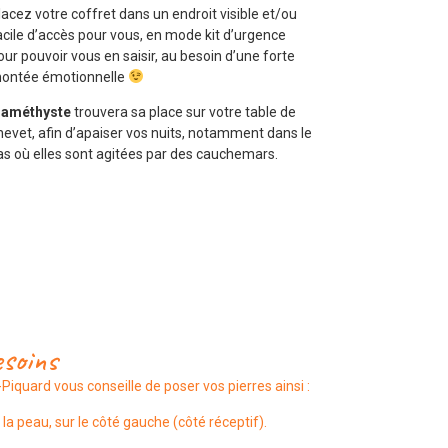
lacez votre coffret dans un endroit visible et/ou
acile d’accès pour vous, en mode kit d’urgence
our pouvoir vous en saisir, au besoin d’une forte
ontée émotionnelle
’améthyste
trouvera sa place sur votre table de
hevet, afin d’apaiser vos nuits, notamment dans le
as où elles sont agitées par des cauchemars.
esoins
-Piquard
vous conseille de poser vos pierres ainsi :
a peau, sur le côté gauche (côté réceptif).