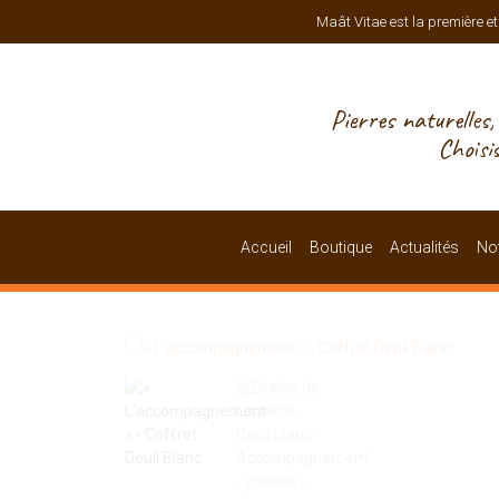
Maât Vitae est la première et
Pierres naturelles
Choisi
Accueil
Boutique
Actualités
Not