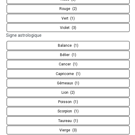
Rouge
(2)
Vert
(1)
Violet
(3)
Signe astrologique
Balance
(1)
Bélier
(1)
Cancer
(1)
Capricorne
(1)
Gémeaux
(1)
Lion
(2)
Poisson
(1)
Scorpion
(1)
Taureau
(1)
Vierge
(3)