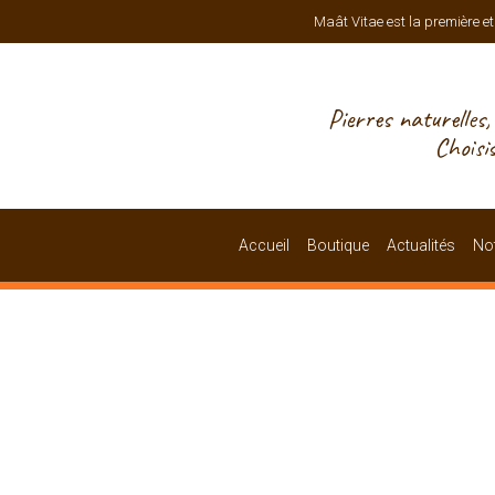
Maât Vitae est la première et
Pierres naturelles
Choisi
Accueil
Boutique
Actualités
Not