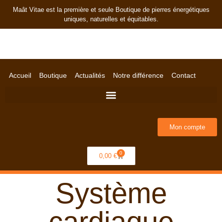
Maât Vitae est la première et seule Boutique de pierres énergétiques
uniques, naturelles et équitables.
Accueil
Boutique
Actualités
Notre différence
Contact
Mon compte
0
0,00
€
Système
cardiaque