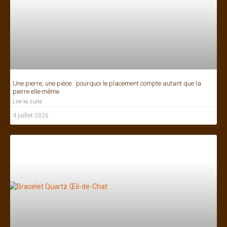
Une pierre, une pièce : pourquoi le placement compte autant que la
pierre elle-même
Lire la suite
4 juillet 2026