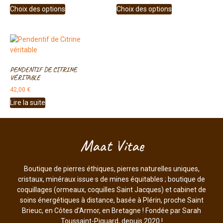
Choix des options
Choix des options
PENDENTIF DE CITRINE
VÉRITABLE
42,00
€
Lire la suite
Maat Vitae
Boutique de pierres éthiques, pierres naturelles uniques,
cristaux, minéraux issue·s de mines équitables ; boutique de
coquillages (ormeaux, coquilles Saint Jacques) et cabinet de
soins énergétiques à distance, basée à Plérin, proche Saint
Brieuc, en Côtes d’Armor, en Bretagne ! Fondée par Sarah
Toussaint-Piquard, depuis 2020 !