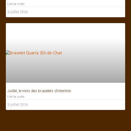
Lire la suite
4 juillet 2026
Juillet, le mois des bracelets d’intention
Lire la suite
3 juillet 2026
Bonjour ! Je suis à votre écoute.