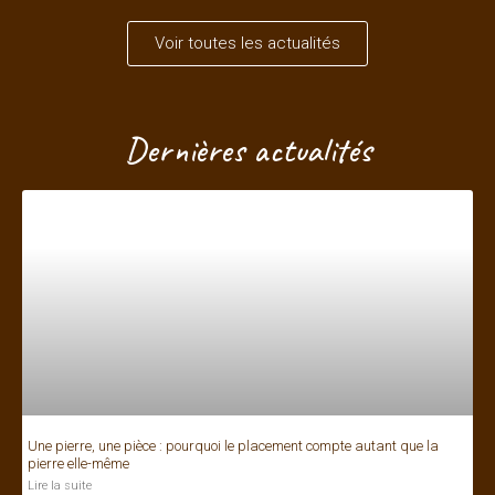
Voir toutes les actualités
Dernières actualités
Une pierre, une pièce : pourquoi le placement compte autant que la
pierre elle-même
Lire la suite