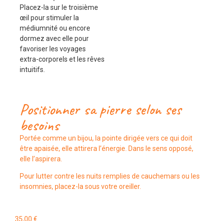
Placez-la sur le troisième
œil pour stimuler la
médiumnité ou encore
dormez avec elle pour
favoriser les voyages
extra-corporels et les rêves
intuitifs.
Positionner sa pierre selon ses
besoins
Portée comme un bijou, la pointe dirigée vers ce qui doit
être apaisée, elle attirera l’énergie. Dans le sens opposé,
elle l’aspirera.
Pour lutter contre les nuits remplies de cauchemars ou les
insomnies, placez-la sous votre oreiller.
35,00
€