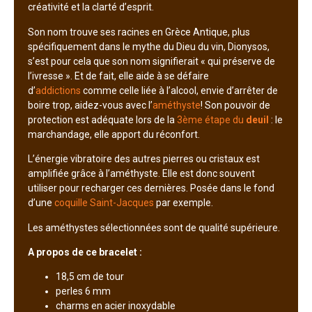
créativité et la clarté d’esprit.
Son nom trouve ses racines en Grèce Antique, plus
spécifiquement dans le mythe du Dieu du vin, Dionysos,
s’est pour cela que son nom signifierait « qui préserve de
l’ivresse ». Et de fait, elle aide à se défaire
d’
addictions
comme celle liée à l’alcool, envie d’arrêter de
boire trop, aidez-vous avec l’
améthyste
! Son pouvoir de
protection est adéquate lors de la
3ème étape du
deuil
: le
marchandage, elle apport du réconfort.
L’énergie vibratoire des autres pierres ou cristaux est
amplifiée grâce à l’améthyste. Elle est donc souvent
utiliser pour recharger ces dernières. Posée dans le fond
d’une
coquille Saint-Jacques
par exemple.
Les améthystes sélectionnées sont de qualité supérieure.
A propos de ce bracelet :
18,5 cm de tour
perles 6 mm
charms en acier inoxydable