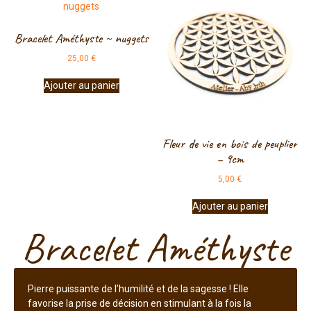
Bracelet Améthyste ~ nuggets
25,00
€
Ajouter au panier
Fleur de vie en bois de peuplier
– 9cm
5,00
€
Ajouter au panier
Bracelet Améthyste
Pierre puissante de l’humilité et de la sagesse ! Elle
favorise la prise de décision en stimulant à la fois la