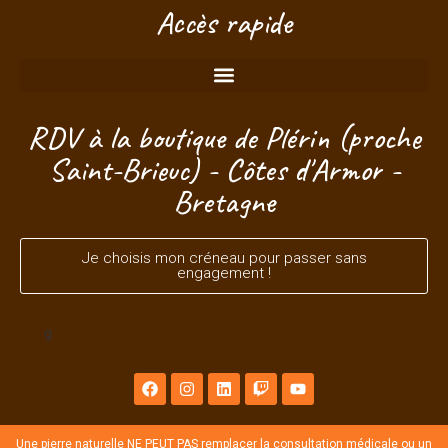
Accès rapide
RDV à la boutique de Plérin (proche
Saint-Brieuc) - Côtes d'Armor -
Bretagne
Je choisis mon créneau pour passer sans
engagement !
g
Une pierre naturelle NE PEUT PAS remplacer la consultation médicale ou un