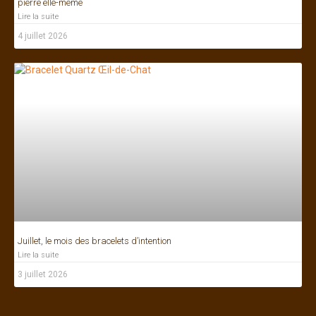
pierre elle-même
Lire la suite
4 juillet 2026
Juillet, le mois des bracelets d’intention
Lire la suite
3 juillet 2026