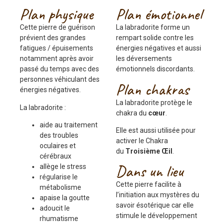
Plan physique
Plan émotionnel
Cette pierre de guérison
La labradorite forme un
prévient des grandes
rempart solide contre les
fatigues / épuisements
énergies négatives et aussi
notamment après avoir
les déversements
passé du temps avec des
émotionnels discordants.
personnes véhiculant des
Plan chakras
énergies négatives.
La labradorite protège le
La labradorite :
chakra du
cœur
.
aide au traitement
Elle est aussi utilisée pour
des troubles
activer le Chakra
oculaires et
du
Troisième Œil
.
cérébraux
Dans un lieu
allège le stress
régularise le
Cette pierre facilite à
métabolisme
l’initiation aux mystères du
apaise la goutte
savoir ésotérique car elle
adoucit le
stimule le développement
rhumatisme