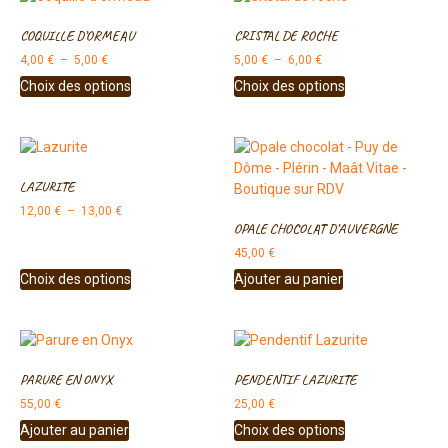
COQUILLE D’ORMEAU
CRISTAL DE ROCHE
4,00
€
–
5,00
€
5,00
€
–
6,00
€
Choix des options
Choix des options
LAZURITE
12,00
€
–
13,00
€
OPALE CHOCOLAT D’AUVERGNE
45,00
€
Choix des options
Ajouter au panier
PARURE EN ONYX
PENDENTIF LAZURITE
55,00
€
25,00
€
Ajouter au panier
Choix des options