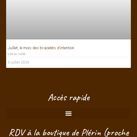
Juillet, le mois des bracelets d’intention
Lire la suite
3 juillet 2026
Bonjour ! Je suis à votre écoute.
Accès rapide
RDV à la boutique de Plérin (proche