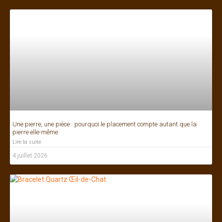
Une pierre, une pièce : pourquoi le placement compte autant que la
pierre elle-même
Lire la suite
4 juillet 2026