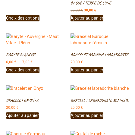
BAGUE PIERRE DE LUNE
35,00
€
30,00
€
Choix des options
Ajouter au panier
BARYTE BLANCHE
BRACELET BAROQUE LABRADORITE
6,00
€
–
7,00
€
20,00
€
Choix des options
Ajouter au panier
BRACELET EN ONYX
BRACELET LABRADORITE BLANCHE
20,00
€
25,00
€
Ajouter au panier
Ajouter au panier