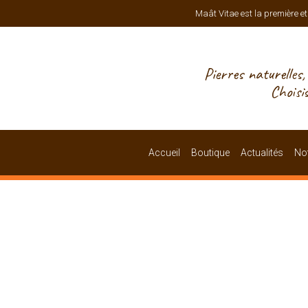
Maât Vitae est la première et
Pierres naturelles
Choisi
Accueil
Boutique
Actualités
Not