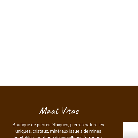
Maat Vitae
Boutique de pierres éthiques, pierres naturelles
uniques, cristaux, minéraux issue·s de mines
équitables ; boutique de coquillages (ormeaux,