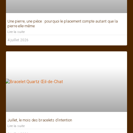
Une pierre, une pièce : pourquoi le placement compte autant que la
pierre elle-même
Lire la suite
4 juillet 2026
Juillet, le mois des bracelets d’intention
Lire la suite