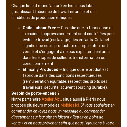
Chaque lot est manufacturé en Inde sous label
garantissant l’absence de travail infantile et des
conditions de production éthiques :
Child Labour Free
— Garantie que la fabrication et
la chaîne d’approvisionnement sont contrôlées pour
éviter le travail (esclavage) des enfants. Ce label
signifie que notre producteur et importateur ont
vérifié et s’engagent à ne pas exploiter d’enfants
dans les étapes de collecte, transformation ou
conditionnement.
Ethically Produced
— Indique que le produit est
fabriqué dans des conditions respectueuses
(rémunération équitable, respect des droits des
travailleurs, sécurité, souvent sourcing durable).
Besoin de porte-encens ?
Notre partenaire
Atelier Aby
, situé aussi à Plérin nous
propose plusieurs modèles,
visibles ici
.
Si vous souhaitez en
commander envoyez nous un message ou commander
directement sur leur site en idicant « Retrait en point de
vente » et en nous prévenant afin que nous l’ajoutions à votre