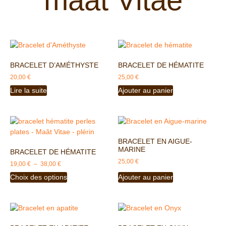
BRACELET D’AMÉTHYSTE
BRACELET DE HÉMATITE
20,00
€
25,00
€
Lire la suite
Ajouter au panier
BRACELET EN AIGUE-
MARINE
BRACELET DE HÉMATITE
25,00
€
19,00
€
–
38,00
€
Choix des options
Ajouter au panier