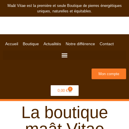
Maât Vitae est la première et seule Boutique de pierres énergétiques
uniques, naturelles et équitables.
Accueil
Boutique
Actualités
Notre différence
Contact
Mon compte
0
0,00
€
La boutique
maât Vitae