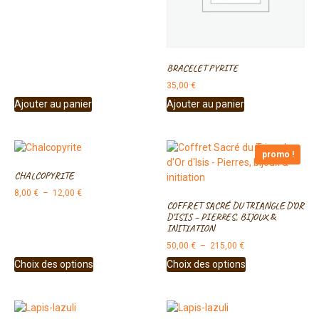
BRACELET PYRITE
35,00
€
Ajouter au panier
Ajouter au panier
promo !
CHALCOPYRITE
8,00
€
–
12,00
€
COFFRET SACRÉ DU TRIANGLE D’OR
D’ISIS – PIERRES, BIJOUX &
INITIATION
50,00
€
–
215,00
€
Choix des options
Choix des options