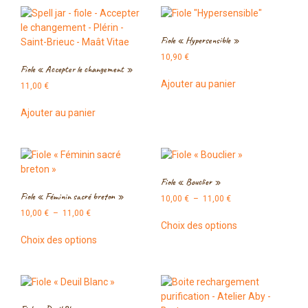
Fiole « Hypersensible »
10,90
€
Fiole « Accepter le changement »
Ajouter au panier
11,00
€
Ajouter au panier
Fiole « Bouclier »
Fiole « Féminin sacré breton »
10,00
€
–
11,00
€
10,00
€
–
11,00
€
Choix des options
Choix des options