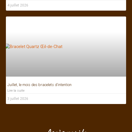
4 juillet 2026
Juillet, le mois des bracelets d’intention
Lire la suite
3 juillet 2026
Bonjour ! Je suis à votre écoute.