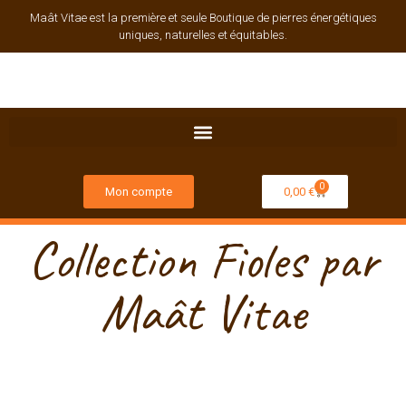
Maât Vitae est la première et seule Boutique de pierres énergétiques
uniques, naturelles et équitables.
0
Mon compte
0,00
€
Collection Fioles par
Maât Vitae