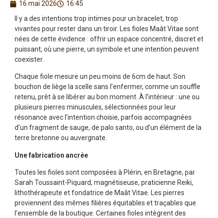
16 mai 2026
16:45
Il y a des intentions trop intimes pour un bracelet, trop
vivantes pour rester dans un tiroir. Les fioles Maât Vitae sont
nées de cette évidence : offrir un espace concentré, discret et
puissant, où une pierre, un symbole et une intention peuvent
coexister.
Chaque fiole mesure un peu moins de 6cm de haut. Son
bouchon de liège la scelle sans l’enfermer, comme un souffle
retenu, prêt à se libérer au bon moment. À l’intérieur : une ou
plusieurs pierres minuscules, sélectionnées pour leur
résonance avec l’intention choisie, parfois accompagnées
d’un fragment de sauge, de palo santo, ou d’un élément de la
terre bretonne ou auvergnate.
Une fabrication ancrée
Toutes les fioles sont composées à Plérin, en Bretagne, par
Sarah Toussaint-Piquard, magnétiseuse, praticienne Reiki,
lithothérapeute et fondatrice de Maât Vitae. Les pierres
proviennent des mêmes filières équitables et traçables que
l’ensemble de la boutique. Certaines fioles intègrent des