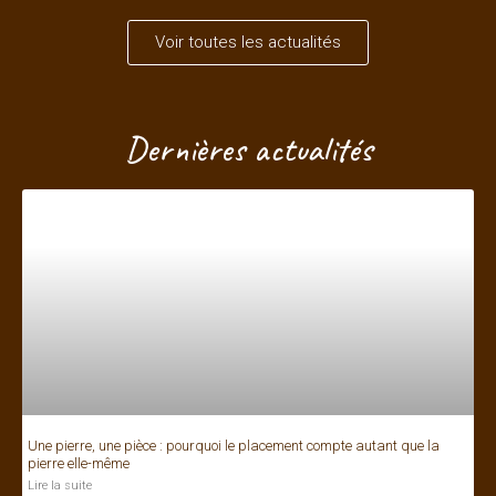
Voir toutes les actualités
Dernières actualités
Une pierre, une pièce : pourquoi le placement compte autant que la
pierre elle-même
Lire la suite