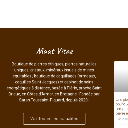
Maat Vitae
Boutique de pierres éthiques, pierres naturelles
uniques, cristaux, minéraux issue·s de mines
équitables ; boutique de coquillages (ormeaux,
coquilles Saint Jacques) et cabinet de soins
énergétiques à distance, basée à Plérin, proche Saint
Brieuc, en Côtes d’Armor, en Bretagne ! Fondée par
Une pier
Sarah Toussaint-Piquard, depuis 2020 !
pourquo
compte 
pierre 
Voir toutes les actualités
Lire la s